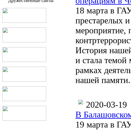
операциям в Ч
Дружественные сайты
18 марта в ГА
престарелых и
мероприятие,
контртеррорис
История нашей
и стала темой
рамках деятел
нашей памяти..
2020-03-19
В Балашовском
19 марта в ГА