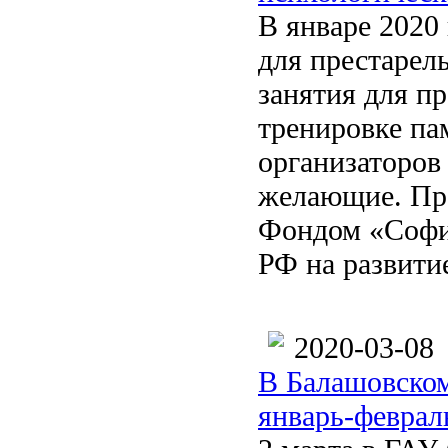
В январе 2020
для престарел
занятия для п
тренировке па
организаторов 
желающие. Пр
Фондом «София
РФ на развити
2020-03-08
В Балашовском
январь-феврал