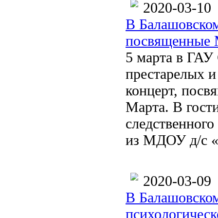
2020-03-10
В Балашовском
посвященные 
5 марта в ГАУ
престарелых и
концерт, пос
Марта. В гост
следственного
из МДОУ д/с «
2020-03-09
В Балашовском
психологическ