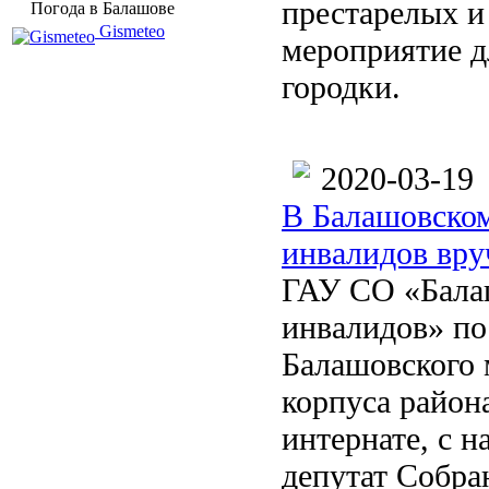
престарелых и
Погода в Балашове
Gismeteo
мероприятие д
городки.
2020-03-19
В Балашовском
инвалидов вр
ГАУ СО «Балаш
инвалидов» по
Балашовского 
корпуса район
интернате, с 
депутат Собра