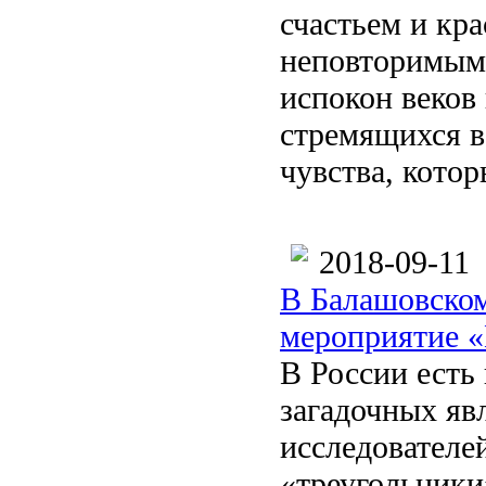
счастьем и кр
неповторимым 
испокон веков
стремящихся в
чувства, котор
2018-09-11
В Балашовском
мероприятие «
В России есть
загадочных яв
исследователе
«треугольники