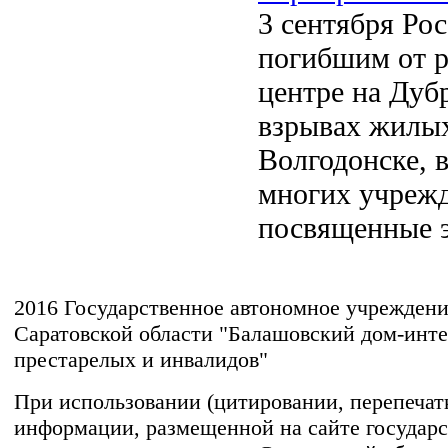
3 сентября Ро
погибшим от р
центре на Дуб
взрывах жилых
Волгодонске, 
многих учрежд
посвященные э
2016 Государственное автономное учрежден
Саратовской области "Балашовский дом-инте
престарелых и инвалидов"
При использовании (цитировании, перепечатке
информации, размещенной на сайте государс