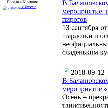
В Балашовском
Погода в Балашове
Gismeteo
мероприятие, 
пирогов
13 сентября о
шарлотки и ос
неофициальный
сладеньким ку
2018-09-12
В Балашовском
мероприятие «
Осень – прекр
таинственност