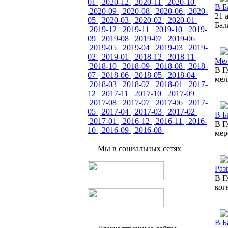
01
2020-12
2020-11
2020-10
В Б
2020-09
2020-08
2020-06
2020-
21 
05
2020-03
2020-02
2020-01
Бал
2019-12
2019-11
2019-10
2019-
09
2019-08
2019-07
2019-06
2019-05
2019-04
2019-03
2019-
02
2019-01
2018-12
2018-11
Мел
2018-10
2018-09
2018-08
2018-
В Г
07
2018-06
2018-05
2018-04
мел
2018-03
2018-02
2018-01
2017-
12
2017-11
2017-10
2017-09
2017-08
2017-07
2017-06
2017-
05
2017-04
2017-03
2017-02
В Б
2017-01
2016-12
2016-11
2016-
В Г
10
2016-09
2016-08
мер
Мы в социальных сетях
Раз
В Г
ког
В Б