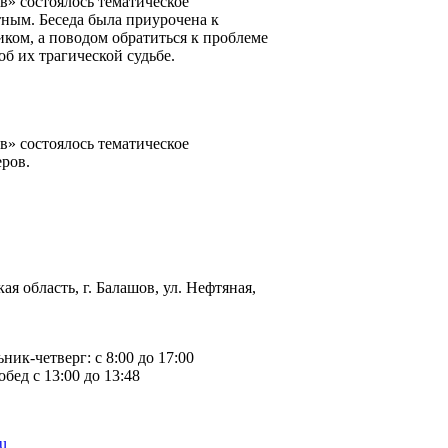
» состоялось тематическое
ным. Беседа была приурочена к
ком, а поводом обратиться к проблеме
б их трагической судьбе.
» состоялось тематическое
ров.
ая область, г. Балашов, ул. Нефтяная,
ьник-четверг: с 8:00 до 17:00
обед с 13:00 до 13:48
u