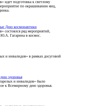
» идет подготовка к светлому
мероприятие по окрашиванию яиц,
дника.
ные Дню космонавтики
» состоялся ряд мероприятий,
Ю.А. Гагарина в космос.
ых и инвалидов» в рамках досуговой
 дню здоровья
тарелых и инвалидов» было
ое к Всемирному дню здоровья.