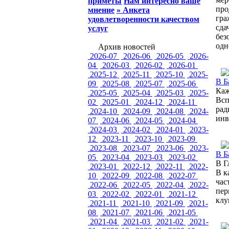
приметы
Нам интересно ваше
про
мнение
» Анкета
гра
удовлетворенности качеством
сда
услуг
без
одн
Архив новостей
2026-07
2026-06
2026-05
2026-
04
2026-03
2026-02
2026-01
2025-12
2025-11
2025-10
2025-
В Б
09
2025-08
2025-07
2025-06
Каж
2025-05
2025-04
2025-03
2025-
Всп
02
2025-01
2024-12
2024-11
рад
2024-10
2024-09
2024-08
2024-
инв
07
2024-06
2024-05
2024-04
2024-03
2024-02
2024-01
2023-
12
2023-11
2023-10
2023-09
2023-08
2023-07
2023-06
2023-
В Б
05
2023-04
2023-03
2023-02
В Г
2023-01
2022-12
2022-11
2022-
В к
10
2022-09
2022-08
2022-07
час
2022-06
2022-05
2022-04
2022-
пер
03
2022-02
2022-01
2021-12
клу
2021-11
2021-10
2021-09
2021-
08
2021-07
2021-06
2021-05
2021-04
2021-03
2021-02
2021-