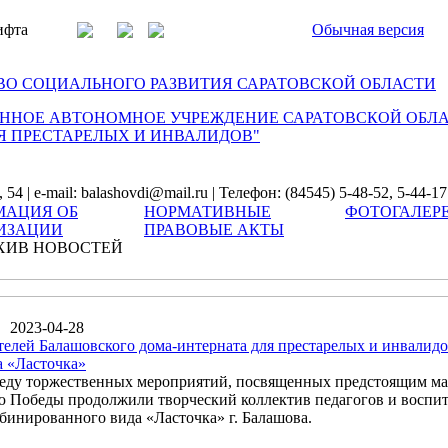
ифта
Обычная версия
О СОЦИАЛЬНОГО РАЗВИТИЯ САРАТОВСКОЙ ОБЛАСТИ
ННОЕ АВТОНОМНОЕ УЧРЕЖДЕНИЕ САРАТОВСКОЙ ОБЛ
Я ПРЕСТАРЕЛЫХ И ИНВАЛИДОВ"
54 | e-mail: balashovdi@mail.ru | Телефон: (84545) 5-48-52, 5-44-17
АЦИЯ ОБ
НОРМАТИВНЫЕ
ФОТОГАЛЕР
ИЗАЦИИ
ПРАВОВЫЕ АКТЫ
ХИВ НОВОСТЕЙ
2023-04-28
елей Балашовского дома-интерната для престарелых и инвалидо
а «Ласточка»
еду торжественных мероприятий, посвященных предстоящим ма
 Победы продолжили творческий коллектив педагогов и воспи
бинированного вида «Ласточка» г. Балашова.