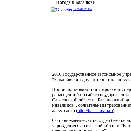
Погода в Балашове
Gismeteo
2016 Государственное автономное учр
"Балашовский дом-интернат для прест
При использовании (цитировании, пере
размещенной на сайте государственно
Саратовской области "Балашовский до
инвалидов", обязательным требование
адрес сайта (
http://balashovdi.ru
)
Сопровождение сайта: отдел безопасн
учреждения Саратовской области "Бал
престарелых и инвалидов".