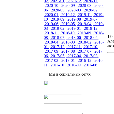
02
2021-01
2020-12
2020-11
2020-10
2020-09
2020-08
2020-
06
2020-05
2020-03
2020-02
2020-01
2019-12
2019-11
2019-
10
2019-09
2019-08
2019-07
2019-06
2019-05
2019-04
2019-
03
2019-02
2019-01
2018-12
2018-11
2018-10
2018-09
2018-
17.
08
2018-07
2018-06
2018-05
Але
2018-04
2018-03
2018-02
2018-
акт
01
2017-12
2017-11
2017-10
2017-09
2017-08
2017-07
2017-
06
2017-05
2017-04
2017-03
2017-02
2017-01
2016-12
2016-
11
2016-10
2016-09
2016-08
Мы в социальных сетях