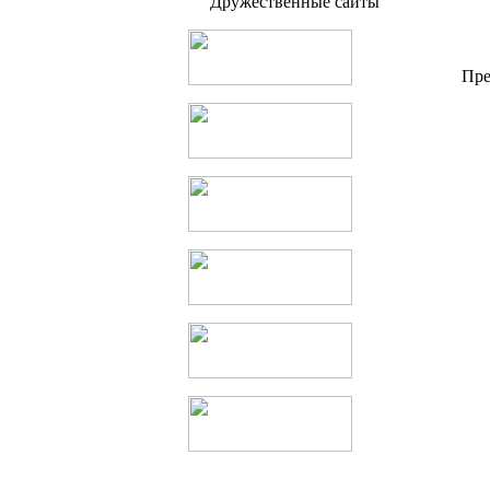
Дружественные сайты
Пре