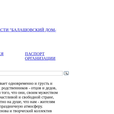
АСТИ "БАЛАШОВСКИЙ ДОМ-
ЕЯ
ПАСПОРТ
ОРГАНИЗАЦИИ
вает одновременно и грусть и
 родственников - отцов и дедов,
я того, что они, своим мужеством
частливой и свободной стране,
тно на душе, что нам - жителям
 праздничную атмосферу.
нова и творческий коллектив