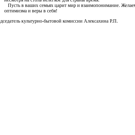
Пусть в ваших семьях царит мир и взаимопонимание. Желаем
оптимизма и веры в себя!
дседатель культурно-бытовой комиссии Алексахина Р.П.