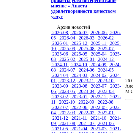
приметы
Нам интересно ваше
мнение
» Анкета
удовлетворенности качеством
услуг
Архив новостей
2026-08
2026-07
2026-06
2026-
05
2026-04
2026-03
2026-02
2026-01
2025-12
2025-11
2025-
10
2025-09
2025-08
2025-07
2025-06
2025-05
2025-04
2025-
03
2025-02
2025-01
2024-12
2024-11
2024-10
2024-09
2024-
08
2024-07
2024-06
2024-05
2024-04
2024-03
2024-02
2024-
01
2023-12
2023-11
2023-10
26.
2023-09
2023-08
2023-07
2023-
Але
06
2023-05
2023-04
2023-03
М.С
2023-02
2023-01
2022-12
2022-
11
2022-10
2022-09
2022-08
2022-07
2022-06
2022-05
2022-
04
2022-03
2022-02
2022-01
2021-12
2021-11
2021-10
2021-
09
2021-08
2021-07
2021-06
2021-05
2021-04
2021-03
2021-