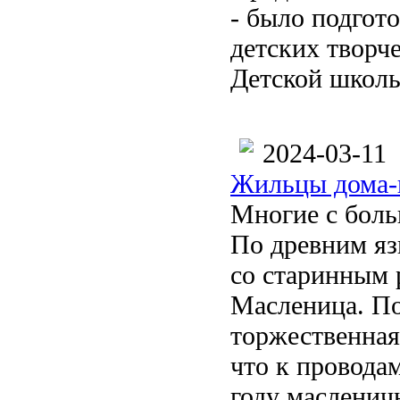
- было подгот
детских творч
Детской школы
2024-03-11
Жильцы дома-
Многие с боль
По древним яз
со старинным 
Масленица. По
торжественная
что к провода
году масленичн