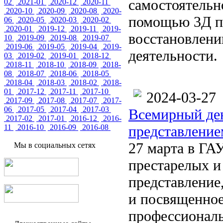
самостоятельн
02
2021-01
2020-12
2020-11
2020-10
2020-09
2020-08
2020-
помощью 3Д пе
06
2020-05
2020-03
2020-02
2020-01
2019-12
2019-11
2019-
восстановлени
10
2019-09
2019-08
2019-07
2019-06
2019-05
2019-04
2019-
деятельности.
03
2019-02
2019-01
2018-12
2018-11
2018-10
2018-09
2018-
08
2018-07
2018-06
2018-05
2018-04
2018-03
2018-02
2018-
01
2017-12
2017-11
2017-10
2024-03-27
2017-09
2017-08
2017-07
2017-
06
2017-05
2017-04
2017-03
Всемирный ден
2017-02
2017-01
2016-12
2016-
11
2016-10
2016-09
2016-08
представление
27 марта в ГА
Мы в социальных сетях
престарелых и
представление
и посвященное
профессиональ