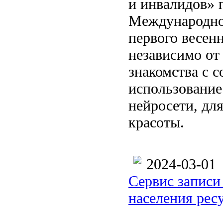
и инвалидов» 
Международно
первого весен
независимо от 
знакомства с 
использование
нейросети, дл
красоты.
2024-03-01
Сервис записи
населения рес