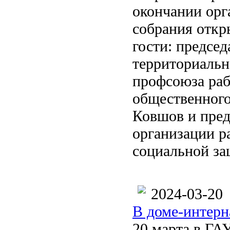
окончании орг
собрания отк
гости: предсе
территориальн
профсоюза раб
общественног
Ковшов и пред
организации р
социальной за
2024-03-20
В доме-интерн
20 марта в ГА