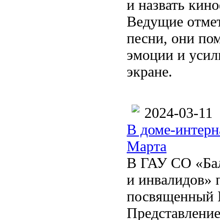
и назвать кин
Ведущие отмет
песни, они пом
эмоции и усил
экране.
2024-03-11
В доме-интерн
Марта
В ГАУ СО «Бал
и инвалидов» 
посвященный 
Представление