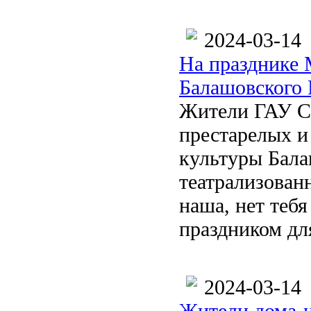
2024-03-14
На празднике 
Балашовского
Жители ГАУ С
престарелых 
культуры Бала
театрализован
наша, нет теб
праздником для
2024-03-14
Жители дома-и