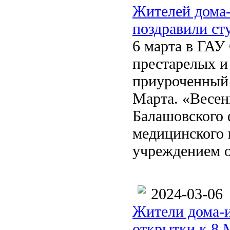
Жителей дома-
поздравили ст
6 марта в ГАУ
престарелых и
приуроченный
Марта. «Весенн
Балашовского 
медицинского
учреждением о
2024-03-06
Жители дома-и
открытки к 8 