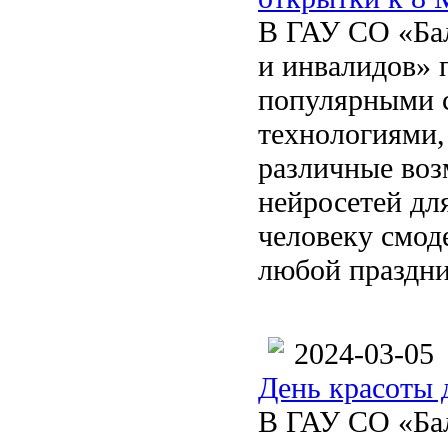
В ГАУ СО «Бал
и инвалидов» 
популярными 
технологиями, 
различные воз
нейросетей дл
человеку смод
любой праздни
2024-03-05
День красоты
В ГАУ СО «Бал