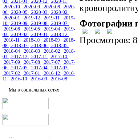
02
2021-01
2020-12
2020-11
кровопролитн
2020-10
2020-09
2020-08
2020-
06
2020-05
2020-03
2020-02
2020-01
2019-12
2019-11
2019-
Фотографии п
10
2019-09
2019-08
2019-07
2019-06
2019-05
2019-04
2019-
03
2019-02
2019-01
2018-12
Просмотров: 8
2018-11
2018-10
2018-09
2018-
08
2018-07
2018-06
2018-05
2018-04
2018-03
2018-02
2018-
01
2017-12
2017-11
2017-10
2017-09
2017-08
2017-07
2017-
06
2017-05
2017-04
2017-03
2017-02
2017-01
2016-12
2016-
11
2016-10
2016-09
2016-08
Мы в социальных сетях