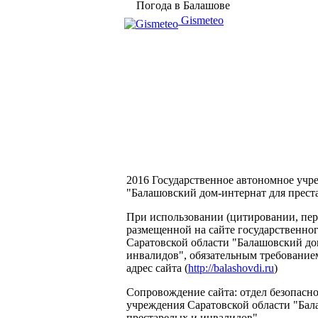
Погода в Балашове
Gismeteo
2016 Государственное автономное учр
"Балашовский дом-интернат для прест
При использовании (цитировании, пере
размещенной на сайте государственно
Саратовской области "Балашовский до
инвалидов", обязательным требование
адрес сайта (
http://balashovdi.ru
)
Сопровождение сайта: отдел безопасн
учреждения Саратовской области "Бал
престарелых и инвалидов".