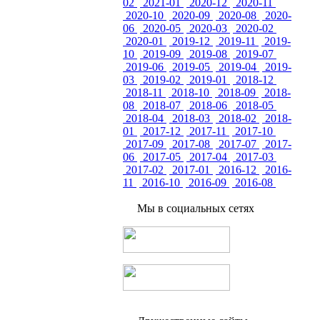
02
2021-01
2020-12
2020-11
2020-10
2020-09
2020-08
2020-
06
2020-05
2020-03
2020-02
2020-01
2019-12
2019-11
2019-
10
2019-09
2019-08
2019-07
2019-06
2019-05
2019-04
2019-
03
2019-02
2019-01
2018-12
2018-11
2018-10
2018-09
2018-
08
2018-07
2018-06
2018-05
2018-04
2018-03
2018-02
2018-
01
2017-12
2017-11
2017-10
2017-09
2017-08
2017-07
2017-
06
2017-05
2017-04
2017-03
2017-02
2017-01
2016-12
2016-
11
2016-10
2016-09
2016-08
Мы в социальных сетях