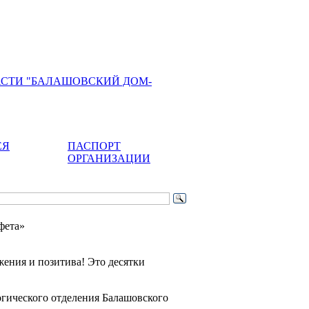
АСТИ "БАЛАШОВСКИЙ ДОМ-
ЕЯ
ПАСПОРТ
ОРГАНИЗАЦИИ
фета»
жения и позитива! Это десятки
огического отделения Балашовского