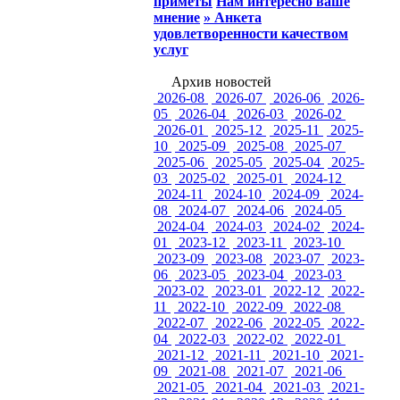
приметы
Нам интересно ваше
мнение
» Анкета
удовлетворенности качеством
услуг
Архив новостей
2026-08
2026-07
2026-06
2026-
05
2026-04
2026-03
2026-02
2026-01
2025-12
2025-11
2025-
10
2025-09
2025-08
2025-07
2025-06
2025-05
2025-04
2025-
03
2025-02
2025-01
2024-12
2024-11
2024-10
2024-09
2024-
08
2024-07
2024-06
2024-05
2024-04
2024-03
2024-02
2024-
01
2023-12
2023-11
2023-10
2023-09
2023-08
2023-07
2023-
06
2023-05
2023-04
2023-03
2023-02
2023-01
2022-12
2022-
11
2022-10
2022-09
2022-08
2022-07
2022-06
2022-05
2022-
04
2022-03
2022-02
2022-01
2021-12
2021-11
2021-10
2021-
09
2021-08
2021-07
2021-06
2021-05
2021-04
2021-03
2021-