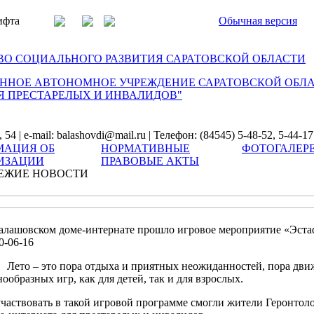
ифта
Обычная версия
О СОЦИАЛЬНОГО РАЗВИТИЯ САРАТОВСКОЙ ОБЛАСТИ
ННОЕ АВТОНОМНОЕ УЧРЕЖДЕНИЕ САРАТОВСКОЙ ОБЛ
Я ПРЕСТАРЕЛЫХ И ИНВАЛИДОВ"
54 | e-mail: balashovdi@mail.ru | Телефон: (84545) 5-48-52, 5-44-17
АЦИЯ ОБ
НОРМАТИВНЫЕ
ФОТОГАЛЕР
ИЗАЦИИ
ПРАВОВЫЕ АКТЫ
ЕЖИЕ НОВОСТИ
алашовском доме-интернате прошло игровое мероприятие «Эста
0-06-16
Лето – это пора отдыха и приятных неожиданностей, пора дви
нообразных игр, как для детей, так и для взрослых.
частвовать в такой игровой программе смогли жители Геронтол