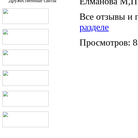
Елманова М,П.
Дружественные сайты
Все отзывы и 
разделе
Просмотров: 8