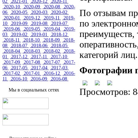
02
2021-01
2020-12
2020-11
2020-10
2020-09
2020-08
2020-
По отзывам п
06
2020-05
2020-03
2020-02
2020-01
2019-12
2019-11
2019-
по электронно
10
2019-09
2019-08
2019-07
2019-06
2019-05
2019-04
2019-
преимуществ, 
03
2019-02
2019-01
2018-12
2018-11
2018-10
2018-09
2018-
оперативность,
08
2018-07
2018-06
2018-05
2018-04
2018-03
2018-02
2018-
категорий лиц.
01
2017-12
2017-11
2017-10
2017-09
2017-08
2017-07
2017-
06
2017-05
2017-04
2017-03
Фотографии п
2017-02
2017-01
2016-12
2016-
11
2016-10
2016-09
2016-08
Просмотров: 8
Мы в социальных сетях