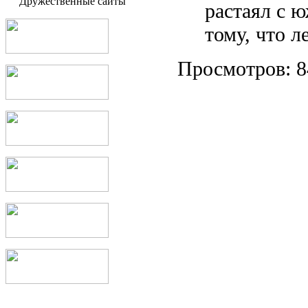
Дружественные сайты
растаял с 
тому, что л
Просмотров: 8