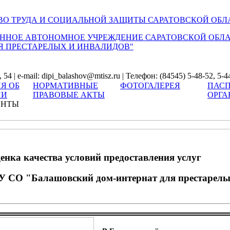
О ТРУДА И СОЦИАЛЬНОЙ ЗАЩИТЫ САРАТОВСКОЙ ОБЛ
ННОЕ АВТОНОМНОЕ УЧРЕЖДЕНИЕ САРАТОВСКОЙ ОБЛ
Я ПРЕСТАРЕЛЫХ И ИНВАЛИДОВ"
54 | e-mail: dipi_balashov@mtisz.ru | Телефон: (84545) 5-48-52, 5-4
Я ОБ
НОРМАТИВНЫЕ
ФОТОГАЛЕРЕЯ
ПАСП
ИИ
ПРАВОВЫЕ АКТЫ
ОРГА
ЕНТЫ
енка качества условий предоставления услуг
У СО "Балашовский дом-интернат для престарелы