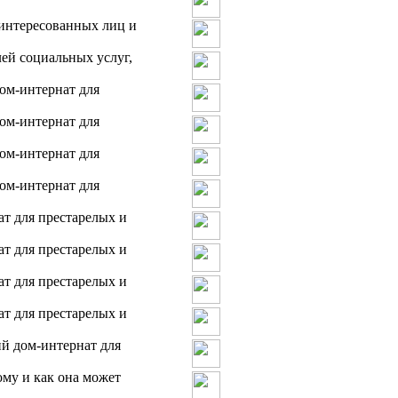
интересованных лиц и
ей социальных услуг,
ом-интернат для
ом-интернат для
ом-интернат для
ом-интернат для
т для престарелых и
т для престарелых и
т для престарелых и
т для престарелых и
й дом-интернат для
ому и как она может