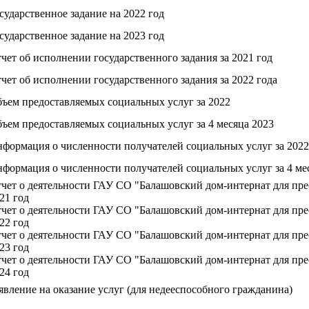
сударственное задание на 2022 год
сударственное задание на 2023 год
чет об исполнении государственного задания за 2021 год
чет об исполнении государственного задания за 2022 года
ъем предоставляемых социальных услуг за 2022
ъем предоставляемых социальных услуг за 4 месяца 2023
формация о численности получателей социальных услуг за 2022
формация о численности получателей социальных услуг за 4 ме
чет о деятельности ГАУ СО "Балашовский дом-интернат для пре
21 год
чет о деятельности ГАУ СО "Балашовский дом-интернат для пре
22 год
чет о деятельности ГАУ СО "Балашовский дом-интернат для пре
23 год
чет о деятельности ГАУ СО "Балашовский дом-интернат для пре
24 год
явление на оказание услуг (для недееспособного гражданина)