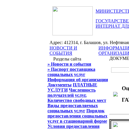
МИНИСТЕРСТВ
ГОСУДАРСТВЕ
ИНТЕРНАТ ДЛ
Адрес: 412314, г. Балашов, ул. Нефтяная, 
НОВОСТИ И
ИНФОРМАЦИ
СОБЫТИЯ
ОРГАНИЗАЦ
ДОКУМ
Разделы сайта
» Новости и события
» Паспорт поставщика
социальных услуг
Информация об организации
Документы
ПЛАТНЫЕ
Оц
УСЛУГИ
Численность
получателей услуг.
ГА
Количество свободных мест
Виды предоставляемых
социальных услуг
Порядок
предоставления социальных
услуг в стационарной форме
Условия предоставления