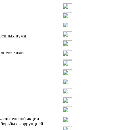
твенных нужд
роническими
ъяснительной акции
 борьбы с коррупцией