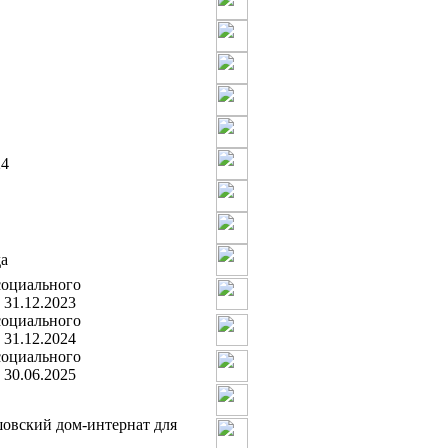
24
а
социального
 31.12.2023
социального
 31.12.2024
социального
 30.06.2025
шовский дом-интернат для