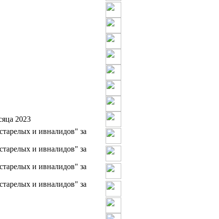
сяца 2023
старелых и ивналидов" за
старелых и ивналидов" за
старелых и ивналидов" за
старелых и ивналидов" за