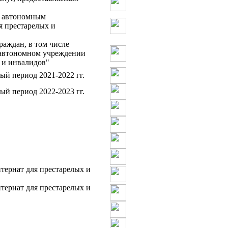
м автономным
я престарелых и
аждан, в том числе
 автономном учреждении
 и инвалидов"
ый период 2021-2022 гг.
ый период 2022-2023 гг.
ернат для престарелых и
ернат для престарелых и