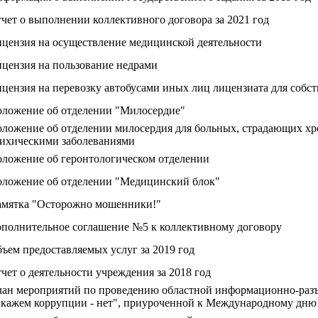
чет о выполнении коллективного договора за 2021 год
цензия на осуществление медицинской деятельности
цензия на пользование недрами
цензия на перевозку автобусами иных лиц лицензиата для собс
ложение об отделении "Милосердие"
ложение об отделении милосердия для больных, страдающих х
ихическими заболеваниями
ложение об геронтологическом отделении
ложение об отделении "Медицинский блок"
мятка "Осторожно мошенники!"
полнительное соглашение №5 к коллективному договору
ъем предоставляемых услуг за 2019 год
чет о деятельности учреждения за 2018 год
ан мероприятий по проведению областной информационно-раз
кажем коррупции - нет", приуроченной к Международному дню