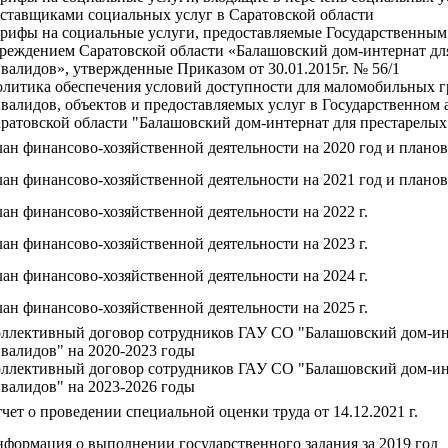
ставщиками социальных услуг в Саратовской области
рифы на социальные услуги, предоставляемые Государственны
реждением Саратовской области «Балашовский дом-интернат дл
валидов», утвержденные Приказом от 30.01.2015г. № 56/1
литика обеспечения условий доступности для маломобильных гр
валидов, объектов и предоставляемых услуг в Государственном
ратовской области "Балашовский дом-интернат для престарелых
ан финансово-хозяйственной деятельности на 2020 год и планов
ан финансово-хозяйственной деятельности на 2021 год и планов
ан финансово-хозяйственной деятельности на 2022 г.
ан финансово-хозяйственной деятельности на 2023 г.
ан финансово-хозяйственной деятельности на 2024 г.
ан финансово-хозяйственной деятельности на 2025 г.
ллективный договор сотрудников ГАУ СО "Балашовский дом-инт
валидов" на 2020-2023 годы
ллективный договор сотрудников ГАУ СО "Балашовский дом-инт
валидов" на 2023-2026 годы
чет о проведении специальной оценки труда от 14.12.2021 г.
формация о выполнении государственного задания за 2019 год