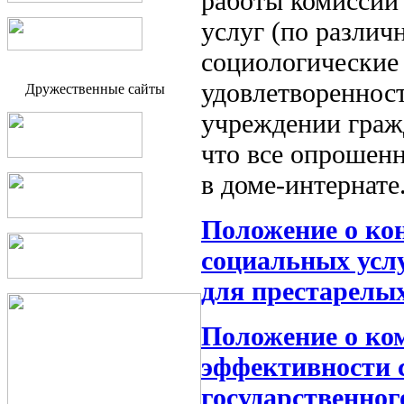
работы комиссии 
услуг (по различ
социологические
удовлетвореннос
Дружественные сайты
учреждении граж
что все опрошен
в доме-интернате
Положение о ко
социальных усл
для престарелы
Положение о ко
эффективности 
государственно