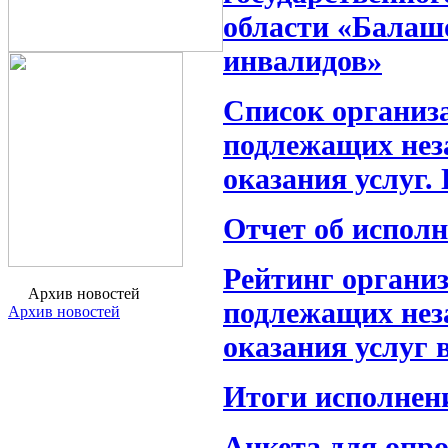
области «Балаш
инвалидов»
Список организ
подлежащих нез
оказания услуг.
Отчет об испол
Рейтинг органи
Архив новостей
подлежащих нез
Архив новостей
оказания услуг в
Итоги исполнени
Анкета для опро