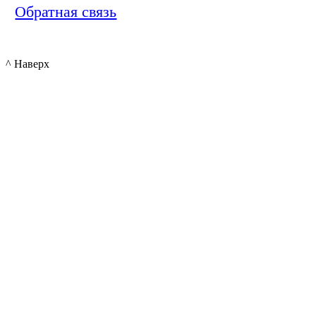
Обратная связь
^ Наверх