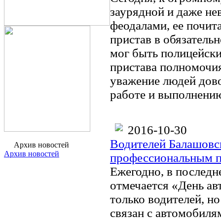
заурядной и даже нев
феодалами, ее почита
пристав в обязатель
мог быть полицейский
пристава полномочи
уважение людей дово
работе и выполнению
2016-10-30
Водителей Балашовск
Архив новостей
Архив новостей
профессиональным п
Ежегодно, в последн
отмечается «День ав
только водителей, но
связан с автомобиля