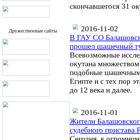
скончавшегося 31 ок
2016-11-02
Дружественные сайты
В ГАУ СО Балашовск
прошел шашечный т
Всевозможные иссле
окутана множеством т
подобные шашечным, 
Египте и с тех пор э
до 12 века и далее.
2016-11-01
Жители Балашовского
судебного пристава 
Сегодня, к огромно