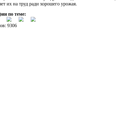
ет их на труд ради хорошего урожая.
ии по теме:
ов: 9306