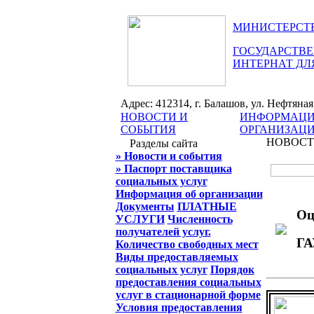
МИНИСТЕРСТВ
ГОСУДАРСТВЕ
ИНТЕРНАТ ДЛ
Адрес: 412314, г. Балашов, ул. Нефтяная, 
НОВОСТИ И
ИНФОРМАЦИ
СОБЫТИЯ
ОРГАНИЗАЦ
НОВОСТ
Разделы сайта
» Новости и события
» Паспорт поставщика
социальных услуг
Информация об организации
Документы
ПЛАТНЫЕ
Оц
УСЛУГИ
Численность
получателей услуг.
ГА
Количество свободных мест
Виды предоставляемых
социальных услуг
Порядок
предоставления социальных
услуг в стационарной форме
Условия предоставления