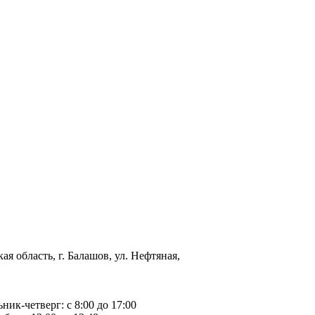
ая область, г. Балашов, ул. Нефтяная,
ьник-четверг: с 8:00 до 17:00