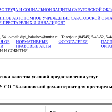
О ТРУДА И СОЦИАЛЬНОЙ ЗАЩИТЫ САРАТОВСКОЙ ОБЛ
ННОЕ АВТОНОМНОЕ УЧРЕЖДЕНИЕ САРАТОВСКОЙ ОБЛ
Я ПРЕСТАРЕЛЫХ И ИНВАЛИДОВ"
54 | e-mail: dipi_balashov@mtisz.ru | Телефон: (84545) 5-48-52, 5-4
Я ОБ
НОРМАТИВНЫЕ
ФОТОГАЛЕРЕЯ
ПАСП
ИИ
ПРАВОВЫЕ АКТЫ
ОРГА
И И СОБЫТИЯ
енка качества условий предоставления услуг
У СО "Балашовский дом-интернат для престарелы