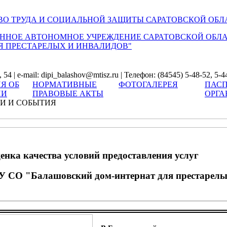
О ТРУДА И СОЦИАЛЬНОЙ ЗАЩИТЫ САРАТОВСКОЙ ОБЛ
ННОЕ АВТОНОМНОЕ УЧРЕЖДЕНИЕ САРАТОВСКОЙ ОБЛ
Я ПРЕСТАРЕЛЫХ И ИНВАЛИДОВ"
54 | e-mail: dipi_balashov@mtisz.ru | Телефон: (84545) 5-48-52, 5-4
Я ОБ
НОРМАТИВНЫЕ
ФОТОГАЛЕРЕЯ
ПАСП
ИИ
ПРАВОВЫЕ АКТЫ
ОРГА
И И СОБЫТИЯ
енка качества условий предоставления услуг
У СО "Балашовский дом-интернат для престарелы