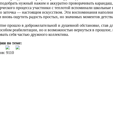
подобрать нужный нажим и аккуратно проворачивать карандаш, 
рческого процесса участники с теплотой вспоминали школьные 
его заточка — настоящим искусством. Эти воспоминания наполни
 вновь ощутить радость простых, но значимых моментов детства
тие прошло в доброжелательной и душевной обстановке, став 
особом реабилитации, но и возможностью вернуться в прошлое,
вать себя частью дружного коллектива.
ии по теме:
ов: 9110