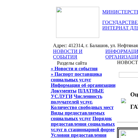
МИНИСТЕРСТВ
ГОСУДАРСТВЕ
ИНТЕРНАТ ДЛ
Адрес: 412314, г. Балашов, ул. Нефтяная, 
НОВОСТИ И
ИНФОРМАЦИ
СОБЫТИЯ
ОРГАНИЗАЦ
НОВОСТ
Разделы сайта
» Новости и события
» Паспорт поставщика
социальных услуг
Информация об организации
Документы
ПЛАТНЫЕ
Оц
УСЛУГИ
Численность
получателей услуг.
ГА
Количество свободных мест
Виды предоставляемых
социальных услуг
Порядок
предоставления социальных
услуг в стационарной форме
Условия предоставления