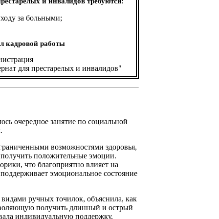
рестарелых и инвалидов требуются:
ходу за больными;
дел кадровой работы
истрация
рнат для престарелых и инвалидов"
ось очередное занятие по социальной
.
ограниченными возможностями здоровья,
и получить положительные эмоции.
орики, что благоприятно влияет на
 поддерживает эмоциональное состояние
видами ручных точилок, объяснила, как
озволяющую получить длинный и острый
ывала индивидуальную поддержку,