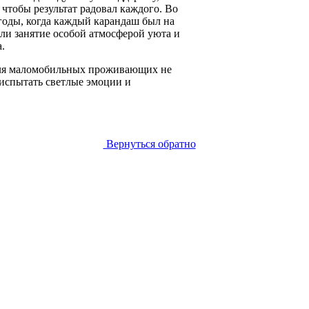
чтобы результат радовал каждого. Во
годы, когда каждый карандаш был на
ли занятие особой атмосферой уюта и
.
для маломобильных проживающих не
 испытать светлые эмоции и
Вернуться обратно