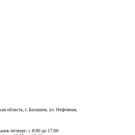
ая область, г. Балашов, ул. Нефтяная,
ьник-четверг: с 8:00 до 17:00