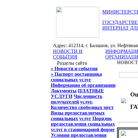
МИНИСТЕРСТВ
ГОСУДАРСТВЕ
ИНТЕРНАТ ДЛ
Адрес: 412314, г. Балашов, ул. Нефтяная, 
НОВОСТИ И
ИНФОРМАЦИ
СОБЫТИЯ
ОРГАНИЗАЦ
НОВОСТ
Разделы сайта
» Новости и события
» Паспорт поставщика
социальных услуг
Информация об организации
Документы
ПЛАТНЫЕ
Оц
УСЛУГИ
Численность
получателей услуг.
ГА
Количество свободных мест
Виды предоставляемых
социальных услуг
Порядок
предоставления социальных
услуг в стационарной форме
Условия предоставления