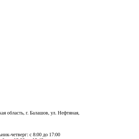
ая область, г. Балашов, ул. Нефтяная,
ьник-четверг: с 8:00 до 17:00