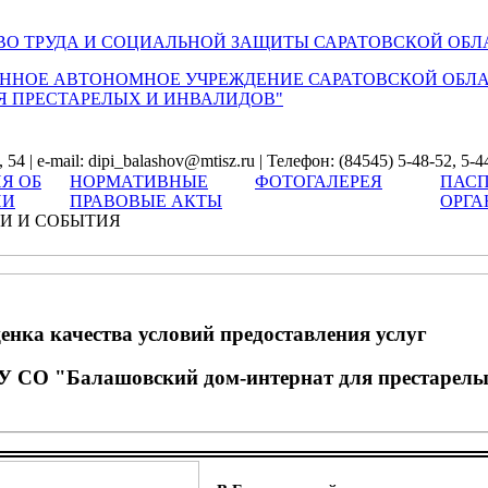
О ТРУДА И СОЦИАЛЬНОЙ ЗАЩИТЫ САРАТОВСКОЙ ОБЛ
ННОЕ АВТОНОМНОЕ УЧРЕЖДЕНИЕ САРАТОВСКОЙ ОБЛ
Я ПРЕСТАРЕЛЫХ И ИНВАЛИДОВ"
54 | e-mail: dipi_balashov@mtisz.ru | Телефон: (84545) 5-48-52, 5-4
Я ОБ
НОРМАТИВНЫЕ
ФОТОГАЛЕРЕЯ
ПАСП
ИИ
ПРАВОВЫЕ АКТЫ
ОРГА
И И СОБЫТИЯ
енка качества условий предоставления услуг
У СО "Балашовский дом-интернат для престарелы