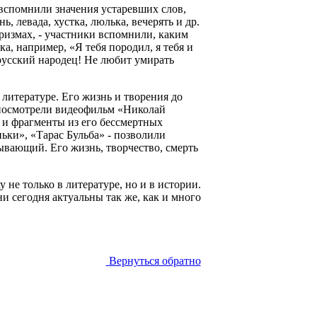
вспомнили значения устаревших слов,
, левада, хустка, люлька, вечерять и др.
ризмах, - участники вспомнили, каким
, например, «Я тебя породил, я тебя и
усский народец! Не любит умирать
 литературе. Его жизнь и творения до
посмотрели видеофильм «Николай
 и фрагменты из его бессмертных
ьки», «Тарас Бульба» - позволили
ывающий. Его жизнь, творчество, смерть
не только в литературе, но и в истории.
и сегодня актуальны так же, как и много
Вернуться обратно