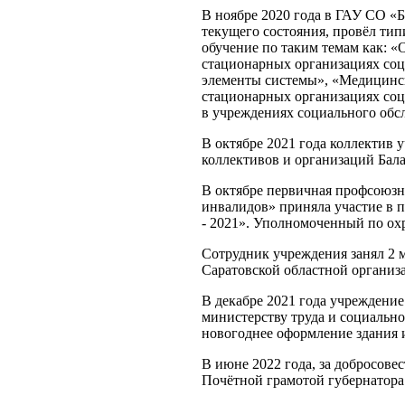
В ноябре 2020 года в ГАУ СО «
текущего состояния, провёл ти
обучение по таким темам как: «
стационарных организациях соц
элементы системы», «Медицинс
стационарных организациях соц
в учреждениях социального обс
В октябре 2021 года коллектив 
коллективов и организаций Бал
В октябре первичная профсоюзн
инвалидов» приняла участие в 
- 2021». Уполномоченный по охр
Сотрудник учреждения занял 2 
Саратовской областной организ
В декабре 2021 года учреждение
министерству труда и социальн
новогоднее оформление здания
В июне 2022 года, за добросов
Почётной грамотой губернатора