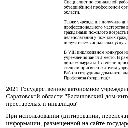
Специалист по социальной рабо
объединённой профсоюзной орг
области.
Также учреждение получило дип
профессионального мастерства 
гражданами пожилого возраста и
целеполагания у пожилых гражд
получателем социальных услуг.
В VIII инклюзивном конкурсе и
учреждения занял 3 место. В р
диплом лауреата 1 степени прис
степени присвоен жителям учре
Работа сотрудника дома-интерна
Профсоюза (открытка)»
2021 Государственное автономное учрежден
Саратовской области "Балашовский дом-инт
престарелых и инвалидов"
При использовании (цитировании, перепечатк
информации, размещенной на сайте государ