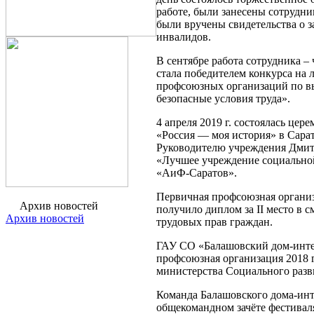
работе, были занесены сотрудни
были вручены свидетельства о з
инвалидов.
В сентябре работа сотрудника 
стала победителем конкурса на
профсоюзных организаций по в
безопасные условия труда».
4 апреля 2019 г. состоялась це
«Россия — моя история» в Сара
Руководителю учреждения Дмит
«Лучшее учреждение социальной
«АиФ-Саратов».
Первичная профсоюзная органи
Архив новостей
получило диплом за II место в 
Архив новостей
трудовых прав граждан.
ГАУ СО «Балашовский дом-интер
профсоюзная организация 2018 
министерства Социального разв
Команда Балашовского дома-инте
общекомандном зачёте фестивал