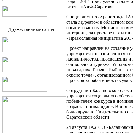
года – 2017 и заслужено стал 
газеты «АиФ-Саратов».
Специалист по охране труда ГА
стала лауреатом в областном ко
организованном Министерством 
Дружественные сайты
интернат для престарелых и ин
«Православная инициатива 2017
Проект направлен на создание 
учреждения с ограниченными во
наставничества, просвещения и
социального туризма. Уполномо
инвалидов» Татьяна Рыбина зан
охране труда», организованном
Профсоюза работников государ
Сотрудники Балашовского дома-
учреждения социального обслуж
победителем конкурса в номин
возраста и инвалидов». В июне
было вручено Свидетельство о 
Саратовской области.
24 августа ГАУ СО «Балашовски
день состоялось торжественное 