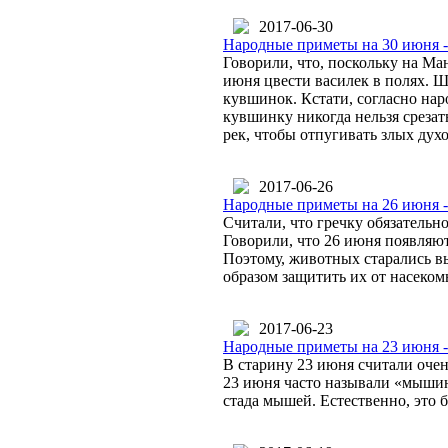
2017-06-30
Народные приметы на 30 июня -
Говорили, что, поскольку на Ман
июня цвести василек в полях. 
кувшинок. Кстати, согласно нар
кувшинку никогда нельзя срезать
рек, чтобы отпугивать злых духо
2017-06-26
Народные приметы на 26 июня 
Считали, что гречку обязательн
Говорили, что 26 июня появляют
Поэтому, животных старались выг
образом защитить их от насеком
2017-06-23
Народные приметы на 23 июня 
В старину 23 июня считали очен
23 июня часто называли «мышин
стада мышей. Естественно, это 