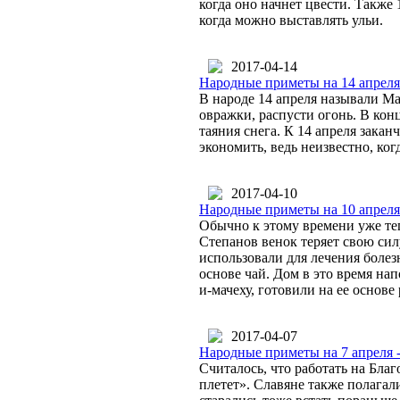
когда оно начнет цвести. Также
когда можно выставлять ульи.
2017-04-14
Народные приметы на 14 апреля
В народе 14 апреля называли Ма
овражки, распусти огонь. В кон
таяния снега. К 14 апреля закан
экономить, ведь неизвестно, ког
2017-04-10
Народные приметы на 10 апреля
Обычно к этому времени уже тепл
Степанов венок теряет свою сил
использовали для лечения болез
основе чай. Дом в это время на
и-мачеху, готовили на ее основе
2017-04-07
Народные приметы на 7 апреля 
Считалось, что работать на Благ
плетет». Славяне также полагали