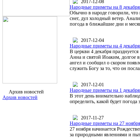
2017-12-08
Народные приметы на 8 декабря
Обычно в народе говорили, что 
снег, дул холодный ветер. Анал
погода в ближайшие дни и меся
2017-12-04
Народные приметы на 4 декабря
В церкви 4 декабря празднуется
Анна и святой Иоаким, долгое в
ангел и сообщил о скором появл
служить Богу за то, что он посла
2017-12-01
Народные приметы на 1 декабря
Архив новостей
В этот день внимательно наблюд
Архив новостей
определить, какой будет погода 
2017-11-27
Народные приметы на 27 ноября
27 ноября начинается Рождестве
за природными явлениями и пыт