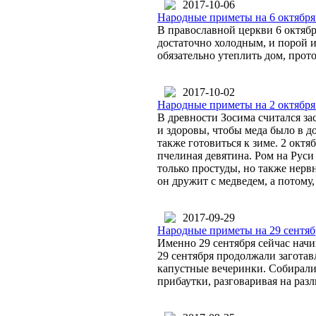
2017-10-06
Народные приметы на 6 октября
В православной церкви 6 октяб
достаточно холодным, и порой и
обязательно утеплить дом, прото
2017-10-02
Народные приметы на 2 октября
В древности Зосима считался за
и здоровы, чтобы меда было в д
также готовиться к зиме. 2 октя
пчелиная девятина. Ром на Руси
только простуды, но также нерв
он дружит с медведем, а потому
2017-09-29
Народные приметы на 29 сентяб
Именно 29 сентября сейчас начи
29 сентября продолжали заготав
капустные вечеринки. Собиралис
прибаутки, разговаривая на раз