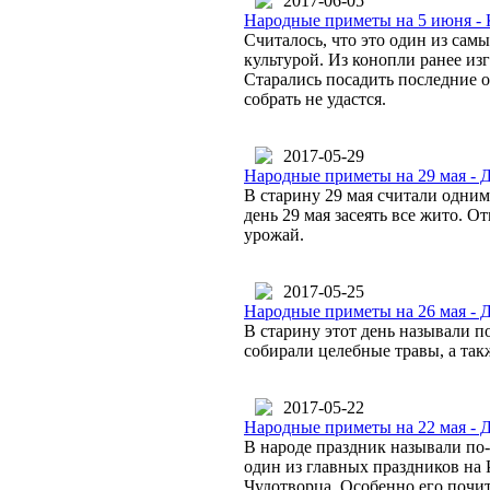
2017-06-05
Народные приметы на 5 июня -
Считалось, что это один из сам
культурой. Из конопли ранее изг
Старались посадить последние о
собрать не удастся.
2017-05-29
Народные приметы на 29 мая - 
В старину 29 мая считали одним
день 29 мая засеять все жито. О
урожай.
2017-05-25
Народные приметы на 26 мая -
В старину этот день называли 
собирали целебные травы, а так
2017-05-22
Народные приметы на 22 мая -
В народе праздник называли по
один из главных праздников на 
Чудотворца. Особенно его почи