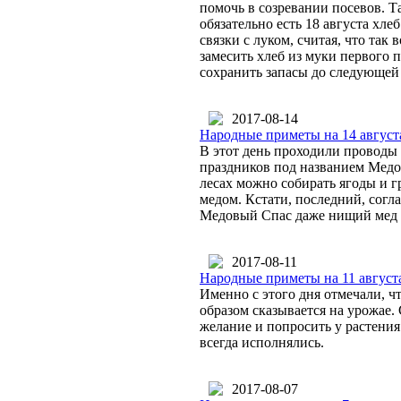
помочь в созревании посевов. Т
обязательно есть 18 августа хле
связки с луком, считая, что так
замесить хлеб из муки первого 
сохранить запасы до следующей 
2017-08-14
Народные приметы на 14 август
В этот день проходили проводы 
праздников под названием Медо
лесах можно собирать ягоды и г
медом. Кстати, последний, согла
Медовый Спас даже нищий мед 
2017-08-11
Народные приметы на 11 августа
Именно с этого дня отмечали, ч
образом сказывается на урожае.
желание и попросить у растения
всегда исполнялись.
2017-08-07