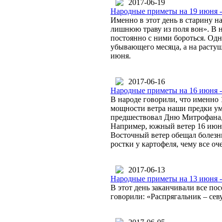
2017-06-19
Народные приметы на 19 июня 
Именно в этот день в старину 
лишнюю траву из поля вон». В н
постоянно с ними бороться. Одна
убывающего месяца, а на растущ
июня.
2017-06-16
Народные приметы на 16 июня -
В народе говорили, что именно 
мощности ветра наши предки ум
предшествовал Дню Митрофана, 
Например, южный ветер 16 июня
Восточный ветер обещал болезни
ростки у картофеля, чему все оч
2017-06-13
Народные приметы на 13 июня -
В этот день заканчивали все по
говорили: «Распрягальник – севу