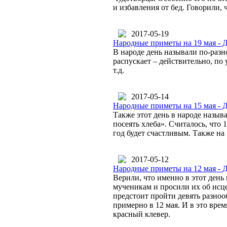
и избавления от бед. Говорили, 
2017-05-19
Народные приметы на 19 мая - 
В народе день называли по-разн
распускает – действительно, по 
т.д.
2017-05-14
Народные приметы на 15 мая - Д
Также этот день в народе назы
посеять хлеба». Считалось, что 
год будет счастливым. Также на 
2017-05-12
Народные приметы на 12 мая - 
Верили, что именно в этот день
мученикам и просили их об исце
предстоит пройти девять разно
примерно в 12 мая. И в это врем
красный клевер.