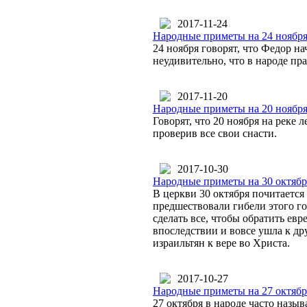
2017-11-24
Народные приметы на 24 ноября
24 ноября говорят, что Федор на
неудивительно, что в народе пр
2017-11-20
Народные приметы на 20 ноября
Говорят, что 20 ноября на реке 
проверив все свои снасти.
2017-10-30
Народные приметы на 30 октябр
В церкви 30 октября почитается
предшествовали гибели этого го
сделать все, чтобы обратить евр
впоследствии и вовсе ушла к д
израильтян к вере во Христа.
2017-10-27
Народные приметы на 27 октябр
27 октября в народе часто назы