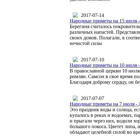
2017-07-14
Народные приметы на 15 июля -
Берегиня считалось покровитель
различных напастей. Представля
своих домов. Полагали, в соотве
нечистой силы
2017-07-10
Народные приметы на 10 июля -
В православной церкви 10 июля
римлян. Самсон в свое время по
Благодаря доброму сердцу, он б
2017-07-07
Народные приметы на 7 июля - 
Это праздник воды и солнца, ес
купались в реках и водоемах, п
и прыгали через них, водили хо
большого покоса. Цветет липа, и
обладают целебной силой во вр