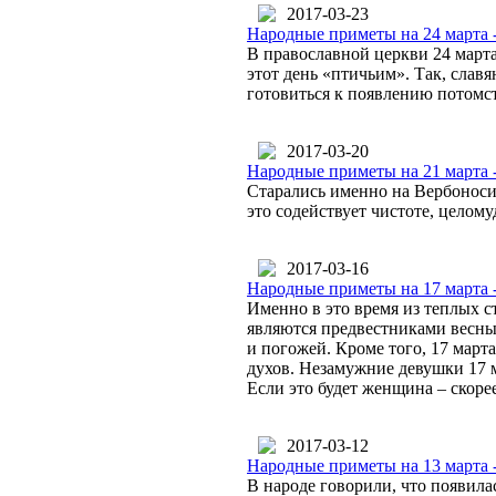
2017-03-23
Народные приметы на 24 марта 
В православной церкви 24 март
этот день «птичьим». Так, слав
готовиться к появлению потомст
2017-03-20
Народные приметы на 21 марта 
Старались именно на Вербоносиц
это содействует чистоте, целому
2017-03-16
Народные приметы на 17 марта 
Именно в это время из теплых с
являются предвестниками весны.
и погожей. Кроме того, 17 марта
духов. Незамужние девушки 17 м
Если это будет женщина – скорее
2017-03-12
Народные приметы на 13 марта 
В народе говорили, что появилас