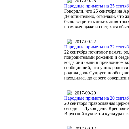
2017-09-25
Народные приметы на 25 сентяб
Говорили, что 25 сентября на Ар
Действительно, отмечали, что ж
было встретить диких животных.
возможен даже и снег, хотя обы
2017-09-22
Народные приметы на 22 сентяб
22 сентября почитают память р
покровителями рожениц и бездет
когда они были в преклонном во
сообщивший, что у них родится 
родила дочь.Супруги пообещали,
находилась до своего совершенн
2017-09-20
Народные приметы на 20 сентябр
20 сентября православная церко
сегодня – Луков день. Крестьяне
В русской кухне эта культура вс
2017-09-12