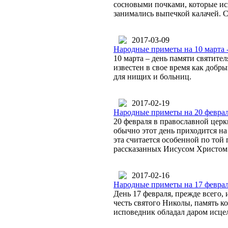
сосновыми почками, которые ис
занимались выпечкой калачей. Сч
2017-03-09
Народные приметы на 10 марта 
10 марта – день памяти святите
известен в свое время как добр
для нищих и больниц.
2017-02-19
Народные приметы на 20 феврал
20 февраля в православной церк
обычно этот день приходится н
эта считается особенной по той
рассказанных Иисусом Христом
2017-02-16
Народные приметы на 17 феврал
День 17 февраля, прежде всего
честь святого Николы, память ко
исповедник обладал даром исцеле