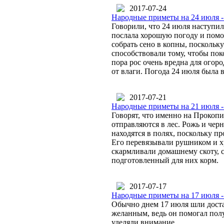
2017-07-24
Народные приметы на 24 июля 
Говорили, что 24 июля наступил
послала хорошую погоду и помо
собрать сено в копны, поскольк
способствовали тому, чтобы пок
пора рос очень вредна для огоро
от влаги. Погода 24 июля была 
2017-07-21
Народные приметы на 21 июля 
Говорят, что именно на Прокопи
отправляются в лес. Рожь и чер
находятся в полях, поскольку п
Его перевязывали рушником и х
скармливали домашнему скоту, сч
подготовленный для них корм.
2017-07-17
Народные приметы на 17 июля -
Обычно днем 17 июля шли доста
желанным, ведь он помогал пол
уделяли внимание.