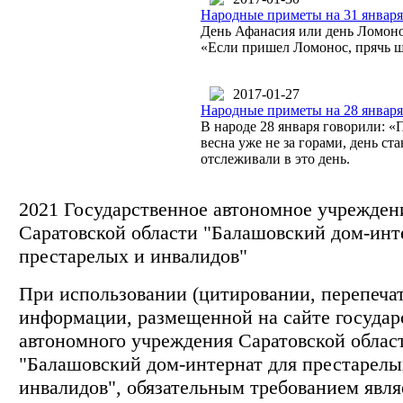
Народные приметы на 31 января
День Афанасия или день Ломонос
«Если пришел Ломонос, прячь щ
2017-01-27
Народные приметы на 28 января
В народе 28 января говорили: «
весна уже не за горами, день ст
отслеживали в это день.
2021 Государственное автономное учрежден
Саратовской области "Балашовский дом-инт
престарелых и инвалидов"
При использовании (цитировании, перепечатк
информации, размещенной на сайте государ
автономного учреждения Саратовской облас
"Балашовский дом-интернат для престарелы
инвалидов", обязательным требованием явля