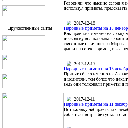
Говорили, что именно сегодня 
используя приметы, предсказать,
2017-12-18
Дружественные сайты
Народные приметы на 18 декабр
Как правило, именно на Савву м
поскольку велика была вероятно
связанные с личностью Мороза –
дышит на стекла домов, из-за че
2017-12-15
Народные приметы на 15 декабр
Принято было именно на Авваку
и целители, тем более что нака
ведь они толковали приметы и 
2017-12-11
Народные приметы на 11 декабр
Потихоньку набирает силы декаб
собраться, ветры без устали с 