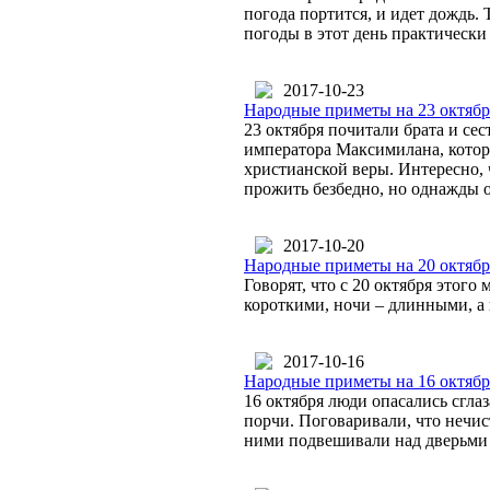
погода портится, и идет дождь. 
погоды в этот день практически 
2017-10-23
Народные приметы на 23 октябр
23 октября почитали брата и с
императора Максимилана, котор
христианской веры. Интересно,
прожить безбедно, но однажды 
2017-10-20
Народные приметы на 20 октябр
Говорят, что с 20 октября этого
короткими, ночи – длинными, а
2017-10-16
Народные приметы на 16 октябр
16 октября люди опасались сгла
порчи. Поговаривали, что нечист
ними подвешивали над дверьми