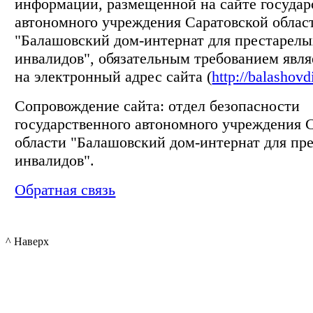
информации, размещенной на сайте государ
автономного учреждения Саратовской облас
"Балашовский дом-интернат для престарелы
инвалидов", обязательным требованием явля
на электронный адрес сайта (
http://balashovd
Сопровождение сайта: отдел безопасности
государственного автономного учреждения 
области "Балашовский дом-интернат для пр
инвалидов".
Обратная связь
^ Наверх